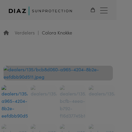
NL
Verdelers
Colora Knokke