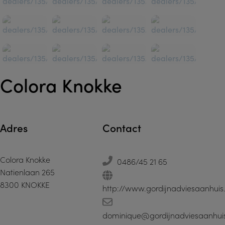
Colora Knokke
Adres
Contact
Colora Knokke
0486/45 21 65
Natienlaan 265
8300 KNOKKE
http://www.gordijnadviesaanhuis
dominique@gordijnadviesaanhui