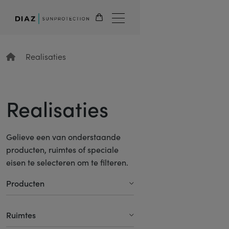
NL
Terug
Realisaties
Realisaties
Gelieve een van onderstaande
producten, ruimtes of speciale
eisen te selecteren om te filteren.
Producten
Verticale Jaloezieën
Ruimtes