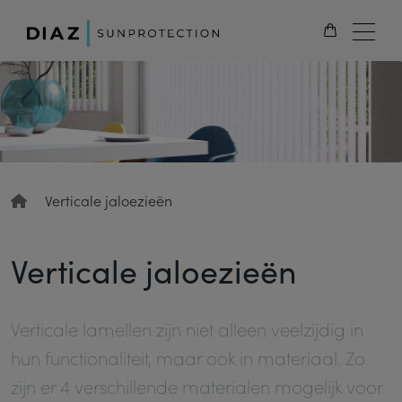
NL
Verticale jaloezieën
Verticale jaloezieën
Verticale lamellen zijn niet alleen veelzijdig in
hun functionaliteit, maar ook in materiaal. Zo
zijn er 4 verschillende materialen mogelijk voor