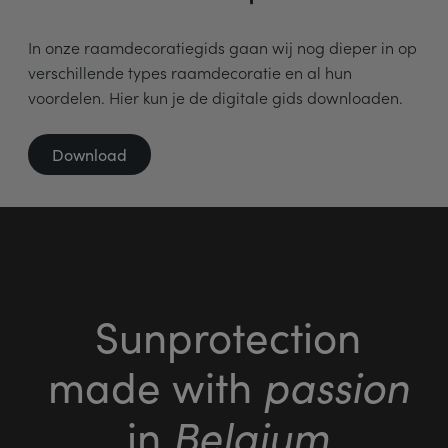
In onze raamdecoratiegids gaan wij nog dieper in op
verschillende types raamdecoratie en al hun
voordelen. Hier kun je de digitale gids downloaden.
Download
Sunprotection
made with
passion
in
Belgium