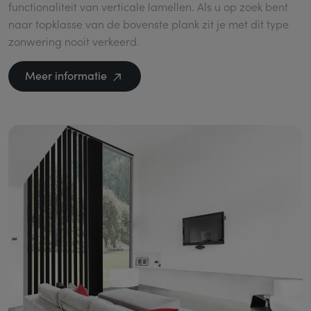
functionaliteit van verticale lamellen. Als u op zoek bent
naar topklasse van de bovenste plank zit je met dit type
zonwering nooit verkeerd.
Meer informatie