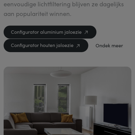
eenvoudige lichtfiltering blijven ze dagelijks
aan populariteit winnen.
Configurator aluminium jaloezie
Configurator houten jaloezie
Ondek meer