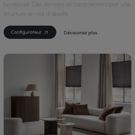
honeycell. Ces derniers se caractérisent par une
structure en nid d'abeille.
Configurateur
Découvrez plus