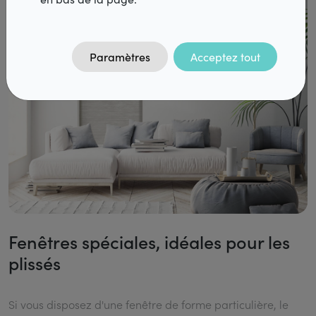
FAQ
Contact
Paramètres
Acceptez tout
DiazPro
Fenêtres spéciales, idéales pour les
plissés
Si vous disposez d'une fenêtre de forme particulière, le