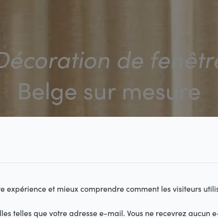
Décoration de fenêtr
Belge sur mesure
tre expérience et mieux comprendre comment les visiteurs utilis
es telles que votre adresse e-mail. Vous ne recevrez aucun e-