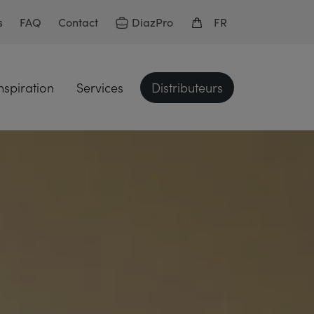
DiazPro
s
FAQ
Contact
FR
nspiration
Services
Distributeurs