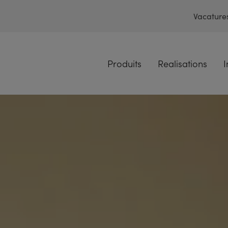
Vacature
Produits
Realisations
I