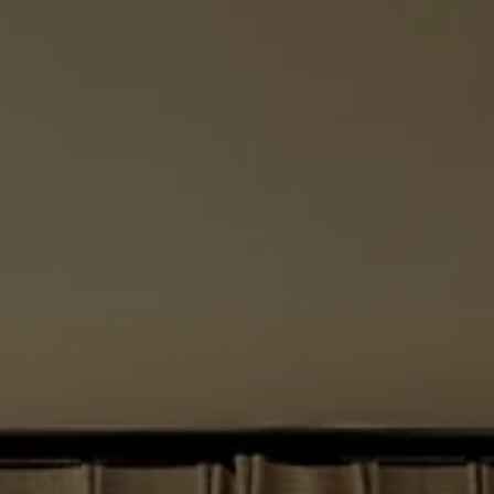
Rideaux
Smart home