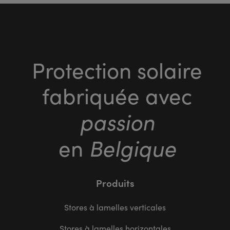
Protection solaire
fabriquée avec
passion
Belgique
en
Produits
Stores à lamelles verticales
Stores à lamelles horizontales