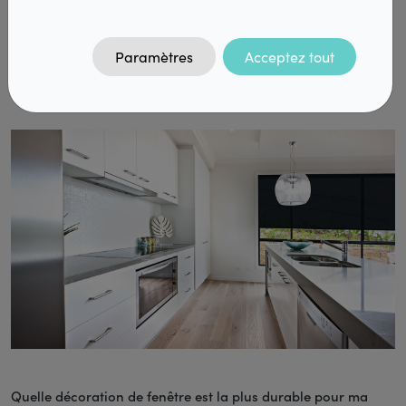
FAQ
Lisez plus
Contact
Paramètres
Acceptez tout
DiazPro
Quelle décoration de fenêtre est la plus durable pour ma